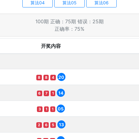
算法04
算法05
算法06
100
期 正确：
75
期 错误：
25
期
正确率：
75
%
开奖内容
20
8
8
4
14
6
7
1
05
3
1
1
13
2
6
5