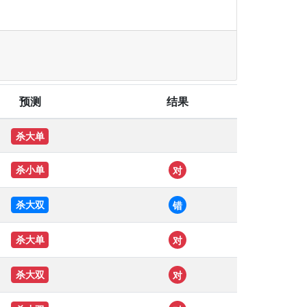
预测
结果
杀大单
杀小单
对
杀大双
错
杀大单
对
杀大双
对