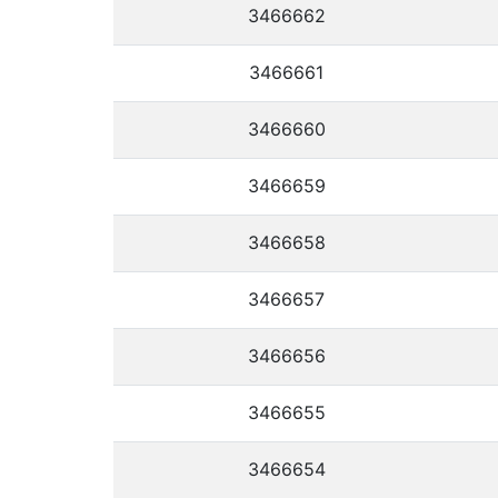
3466662
3466661
3466660
3466659
3466658
3466657
3466656
3466655
3466654