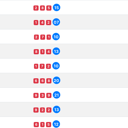
15
2
8
5
07
1
4
2
10
2
7
1
13
8
1
4
10
1
7
2
20
6
6
8
21
9
3
9
13
9
2
2
12
6
1
5