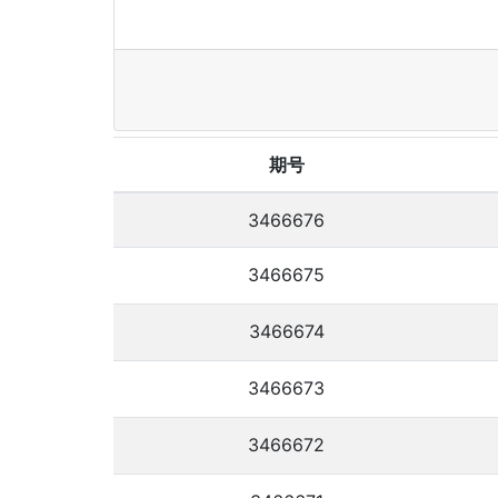
期号
3466676
3466675
3466674
3466673
3466672